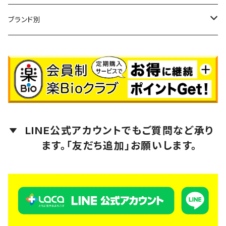
ブランド別
LACA（ラクア）
amritara（アムリターラ）
Ananda Remedies（アナンダ・レメディーズ）
LINE公式アカウントでもご質問など承り
芳香園製薬
ます。「友だち追加」お願いします。