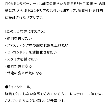
『ビタミンBバーナー』は細胞の働きから考える「分子栄養学」の理
論に基づき、ミトコンドリアの活性、代謝アップ、滋養強壮を目的
に設計されたサプリです。
【このような方にオススメ】
・筋肉を付けたい
・ファスティング中の脂肪代謝を上げたい
・ミトコンドリアを活性化させたい
・スタミナを付けたい
・疲れが気になる
・代謝の衰えが気になる
●「イノシトール」
脂質を気にしない食事をされている方、コレステロール値を気に
されている方などに嬉しい栄養素です。