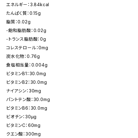
エネルギー：3.84kcal
たんぱく質：0.15g
脂質：0.02g
-飽和脂肪酸：0.02g
-トランス脂肪酸：0g
コレステロール：0mg
炭水化物：0.76g
食塩相当量：0.004g
ビタミンB1：30.0mg
ビタミンB2：30.0mg
ナイアシン：30mg
パントテン酸：30.0mg
ビタミンB6：30.0mg
ビオチン：30μg
ビタミンC：60mg
クエン酸：300mg