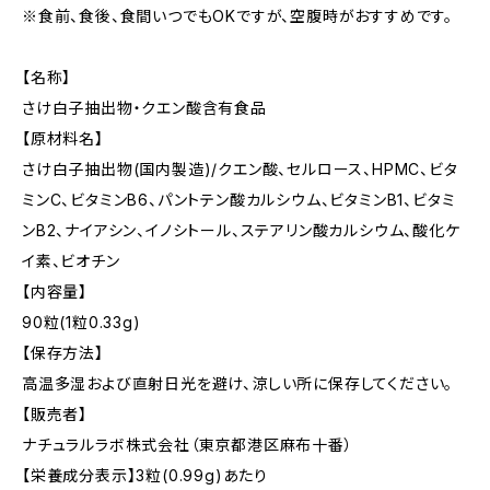
※食前、食後、食間いつでもOKですが、空腹時がおすすめです。
【名称】
さけ白子抽出物・クエン酸含有食品
【原材料名】
さけ白子抽出物(国内製造)/クエン酸、セルロース、HPMC、ビタ
ミンC、ビタミンB6、パントテン酸カルシウム、ビタミンB1、ビタミ
ンB2、ナイアシン、イノシトール、ステアリン酸カルシウム、酸化ケ
イ素、ビオチン
【内容量】
90粒(1粒0.33g)
【保存方法】
高温多湿および直射日光を避け、涼しい所に保存してください。
【販売者】
ナチュラルラボ株式会社（東京都港区麻布十番）
【栄養成分表示】3粒(0.99g)あたり