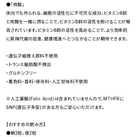
●「核酸」
体内でも作られる、細胞の活性化に不可欠な成分。ビタミンB群
と核酸を一緒に摂ることで、ビタミンB群の活性を助けることが報
告されています。ビタミンB群の活性を高めることで、より効率的
に新陳代謝の促進、健康増進へとつながることが期待できます。
・遺伝子組換え原料不使用
・トランス脂肪酸不検出
・グルテンフリー
・着色料・香料・保存料・人工甘味料不使用
※人工葉酸(Folic Acid)は含まれていませんので、MTHFRに
SNP(遺伝子多型)がある方もご安心いただけます。
【おすすめの飲み方】
●朝2粒、夜2粒