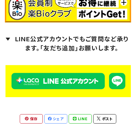
amritara（アムリターラ）
Ananda Remedies（アナンダ・レメディーズ）
LINE公式アカウントでもご質問など承り
芳香園製薬
ます。「友だち追加」お願いします。
保存
シェア
LINE
ポスト