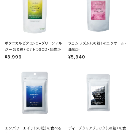
ボタニカルビタミンC+グリーンアル
フェム リズム（60粒）≪エクオール・
ジー（90粒）≪テトラSOD・葉酸≫
亜鉛≫
¥3,996
¥5,940
エンパワーエイチ（60粒）≪食べる
ディープクリアブラック（60粒）≪食