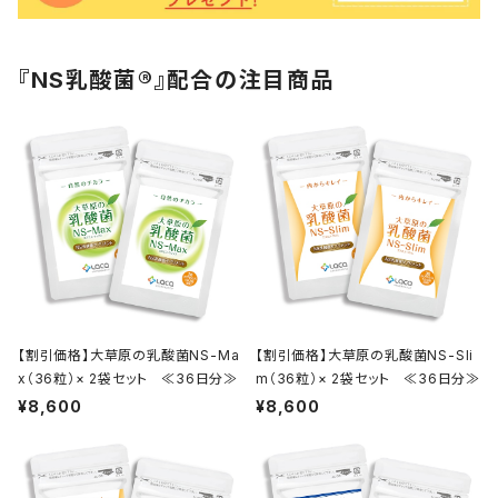
『NS乳酸菌®』配合の注目商品
【割引価格】大草原の乳酸菌NS-Ma
【割引価格】大草原の乳酸菌NS-Sli
x（36粒）× 2袋セット ≪36日分≫
m（36粒）× 2袋セット ≪36日分≫
¥8,600
¥8,600