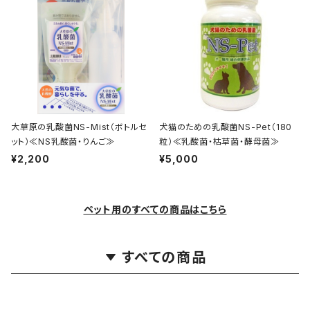
大草原の乳酸菌NS-Mist（ボトルセ
犬猫のための乳酸菌NS-Pet（180
ット）≪NS乳酸菌・りんご≫
粒）≪乳酸菌・枯草菌・酵母菌≫
¥2,200
¥5,000
ペット用のすべての商品はこちら
すべての商品