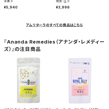
水素≫
用炭・土≫
¥5,940
¥3,996
アムリターラのすべての商品はこちら
『Ananda Remedies（アナンダ・レメディー
ズ）』の注目商品