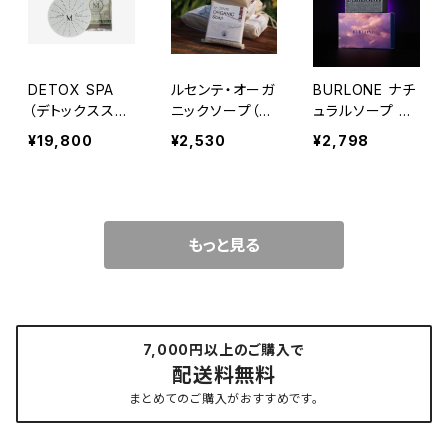
DETOX SPA
ルセンテ・オーガ
BURLONE ナチ
（デトックスス
ニックソープ（8
ュラルソープ ス
パ）
0g）
ペースブラック
¥19,800
¥2,530
¥2,798
＜フローラルの
香り＞（100ｇ）
もっと見る
7,000円以上のご購入で
配送料無料
まとめてのご購入がおすすめです。