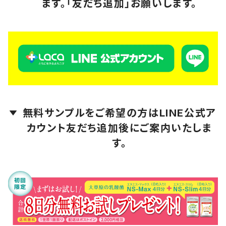
ます。「友だち追加」お願いします。
amritara（アムリターラ）
Ananda Remedies（アナンダ・レメディーズ）
芳香園製薬
無料サンプルをご希望の方はLINE公式ア
カウント友だち追加後にご案内いたしま
す。