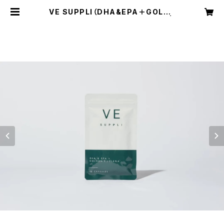
VE SUPPLI（DHA&EPA＋GOLDE
N EUGLENA）【90粒（30日分）】 |
ラクア公式オンラインショップ