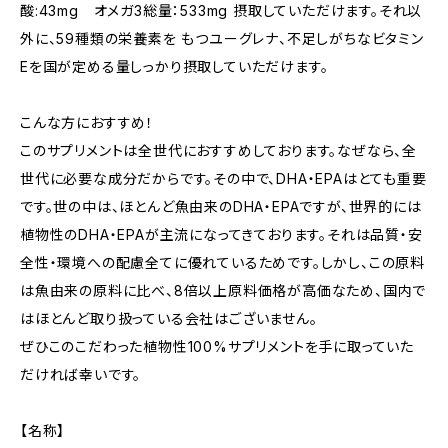
酸:43mg オメガ3総量：533mg 摂取していただけます。それ以
外に、59種類の栄養素を もつユーグレナ、不足しがちなビタミン
Eを国が定める量しっかり摂取していただけます。
こんな方におすすめ！
このサプリメントは全世代におすすめしております。なぜなら、全
世代に必要な成分だからです。その中で、DHA・EPAはとても重要
です。世の中は、ほとんど魚由来のDHA・EPAですが、世界的には
植物性のDHA・EPAが主流になってきております。それは品質・安
全性・環境への配慮全てに優れているためです。しかし、この原料
は魚由来の原料に比べ、8倍以上原料価格が高価なため、国内で
はほとんど取り扱っている会社はございません。
ぜひこのこだわった植物性100%サプリメントを手に取っていた
だければ幸いです。
【名称】