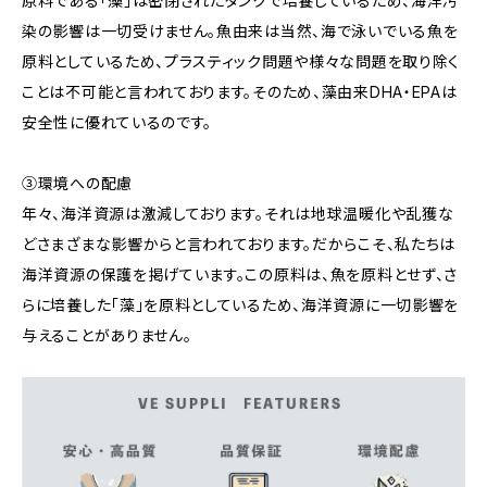
原料である「藻」は密閉されたタンクで培養しているため、海洋汚
染の影響は一切受けません。魚由来は当然、海で泳いでいる魚を
原料としているため、プラスティック問題や様々な問題を取り除く
ことは不可能と言われております。そのため、藻由来DHA・EPAは
安全性に優れているのです。
③環境への配慮
年々、海洋資源は激減しております。それは地球温暖化や乱獲な
どさまざまな影響からと言われております。だからこそ、私たちは
海洋資源の保護を掲げています。この原料は、魚を原料とせず、さ
らに培養した「藻」を原料としているため、海洋資源に一切影響を
与えることがありません。