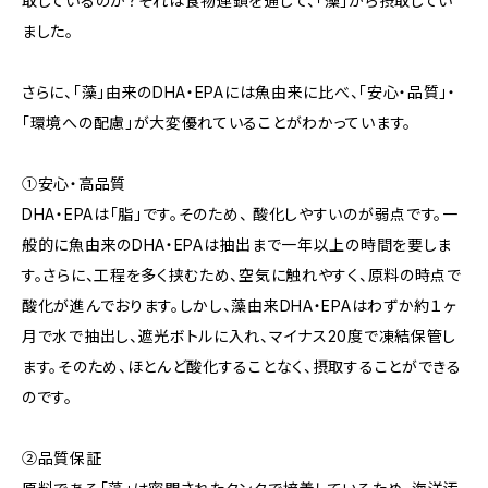
取しているのか？それは食物連鎖を通じて、「藻」から摂取してい
ました。
さらに、「藻」由来のDHA・EPAには魚由来に比べ、「安心・品質」・
「環境への配慮」が大変優れていることがわかっています。
①安心・高品質
DHA・EPAは「脂」です。そのため、 酸化しやすいのが弱点です。一
般的に魚由来のDHA・EPAは抽出まで一年以上の時間を要しま
す。さらに、工程を多く挟むため、空気に触れやすく、原料の時点で
酸化が進んでおります。しかし、藻由来DHA・EPAはわずか約１ヶ
月で水で抽出し、遮光ボトルに入れ、マイナス20度で凍結保管し
ます。そのため、ほとんど酸化することなく、摂取することができる
のです。
②品質保証