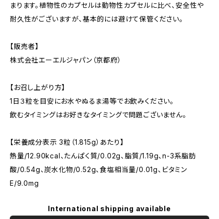
まります。植物性のカプセルは動物性カプセルに比べ、安全性や
耐久性がございますが、基本的には避けて保管ください。
【販売者】
株式会社エーエルジャパン（京都府）
【お召し上がり方】
1日３粒を目安にお水やぬるま湯等でお飲みください。
飲むタイミングはお好きなタイミングで問題ございません。
【栄養成分表示 3粒（1.815g）あたり】
熱量/12.90kcal、たんぱく質/0.02g、脂質/1.19g、n-3系脂肪
酸/0.54g、炭水化物/0.52g、食塩相当量/0.01g、ビタミン
E/9.0mg
International shipping available