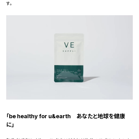
す。
「be healthy for u&earth あなたと地球を健康
に」