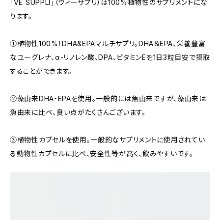
「VE SUPPLI」（ヴィーサプリ）は100%植物性のサプリメントにな
ります。
①植物性100%！DHA&EPAマルチサプリ。DHA＆EPA、栄養豊富
なユーグレナ、α-リノレン酸、DPA、ビタミンEを1日3粒目安で摂取
することができます。
②藻由来DHA・EPAを使用。一般的には魚由来ですが、藻由来は
魚由来に比べ、良い点がたくさんございます。
③植物性カプセルを使用。一般的なサプリメントに使用されてい
る動物性カプセルに比べ、安全性等が高く、飲みやすいです。