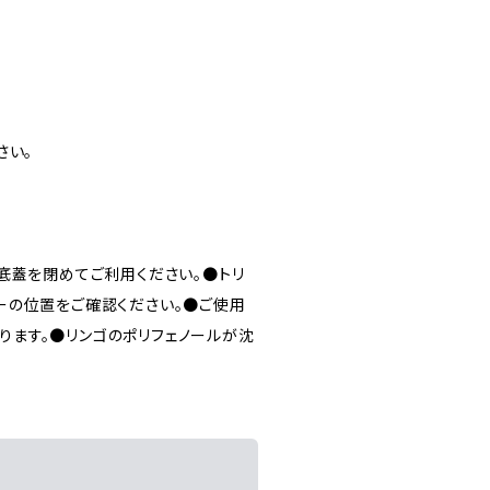
さい。
底蓋を閉めてご利用ください。●トリ
ーの位置をご確認ください。●ご使用
ります。●リンゴのポリフェノールが沈