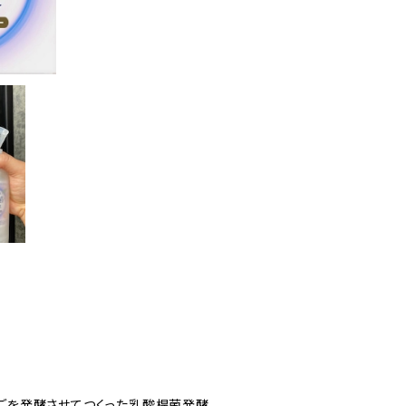
んごを発酵させてつくった乳酸桿菌発酵