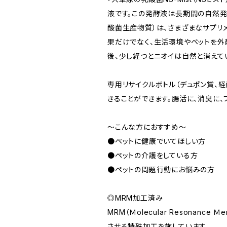
液です。この発酵液は長期間の自然発
酸菌生産物質）は、さまざまなサプリ
果だけでなく、生活環境やペットを外
後、少し経つとニオイは自然と消えて
専用リサイクルボトル（デュポン賞、
きることができます。腸活に、消臭に
～こんな方におすすめ～
●ペットに健康でいてほしい方
●ペットの介護をしている方
●ペットの問題行動にお悩みの方
◎MRM加工済み
MRM（Ｍolecular Resona
させる特殊加工を施しています。