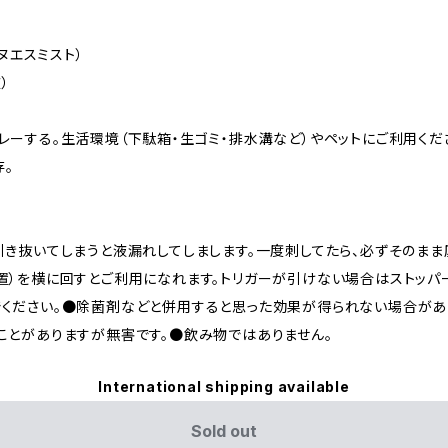
エヌエスミスト）
）
レーする。生活環境（下駄箱・生ゴミ・排水溝など）やペットにご利用くだ
。
引き抜いてしまうと液漏れしてしまします。一度刺してたら、必ずそのまま
置）を横に回すとご利用になれます。トリガーが引けない場合はストッパ
ください。●除菌剤などと併用すると思った効果が得られない場合があ
ことがありますが無害です。●飲み物ではありません。
International shipping available
Sold out