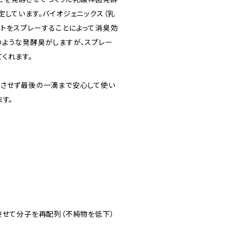
定しています。バイオジェニックス（乳
ストをスプレーすることによって消臭効
のような発酵臭がしますが、スプレー
くれます。
れさせず最後の一滴まで安心して使い
す。
を共振させて分子を再配列（不純物を低下）