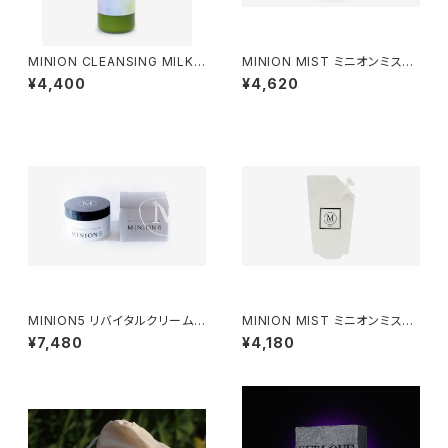
MINION CLEANSING MILK
MINION MIST ミニオンミスト
ミニオンクレンジングミルク（18
（350ml）【化粧水】
¥4,400
¥4,620
0ml）
MINION5 リバイタルクリーム
MINION MIST ミニオンミスト
（150g）
詰替え用（350ml）【化粧水】
¥7,480
¥4,180