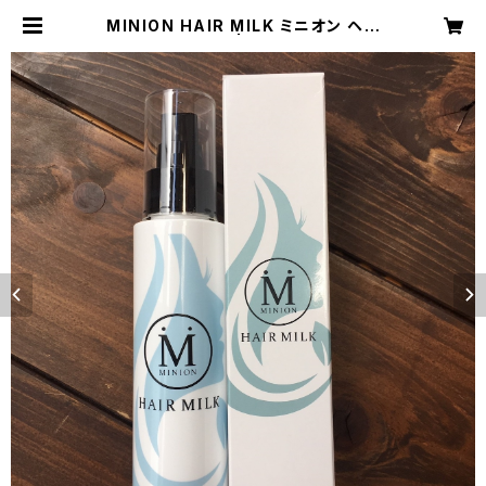
MINION HAIR MILK ミニオン ヘア
ミルク（100ml） | ラクア公式オンラ
インショップ