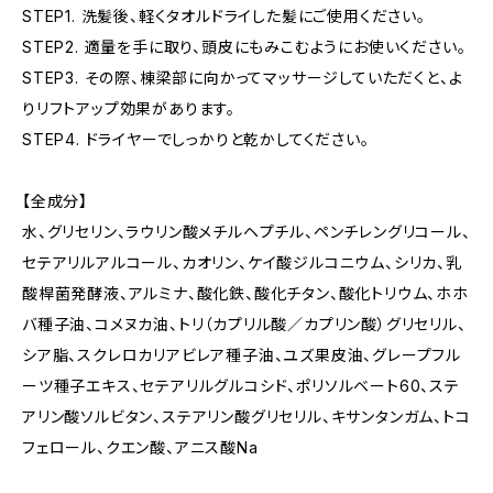
STEP1. 洗髪後、軽くタオルドライした髪にご使用ください。
STEP2. 適量を手に取り、頭皮にもみこむようにお使いください。
STEP3. その際、棟梁部に向かってマッサージしていただくと、よ
りリフトアップ効果があります。
STEP4. ドライヤーでしっかりと乾かしてください。
【全成分】
水、グリセリン、ラウリン酸メチルヘプチル、ペンチレングリコール、
セテアリルアルコール、カオリン、ケイ酸ジルコニウム、シリカ、乳
酸桿菌発酵液、アルミナ、酸化鉄、酸化チタン、酸化トリウム、ホホ
バ種子油、コメヌカ油、トリ（カプリル酸／カプリン酸）グリセリル、
シア脂、スクレロカリアビレア種子油、ユズ果皮油、グレープフル
ーツ種子エキス、セテアリルグルコシド、ポリソルベート60、ステ
アリン酸ソルビタン、ステアリン酸グリセリル、キサンタンガム、トコ
フェロール、クエン酸、アニス酸Na