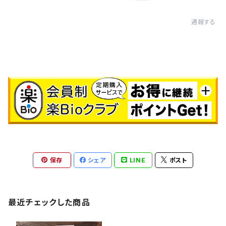
通報する
保存
シェア
LINE
ポスト
最近チェックした商品