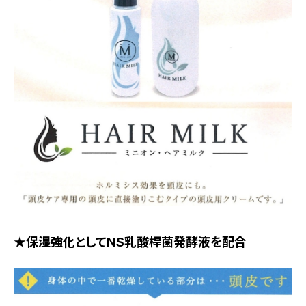
★保湿強化としてNS乳酸桿菌発酵液を配合