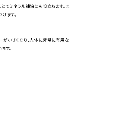
ことでミネラル補給にも役立ちます。ま
づけます。
ーが小さくなり、人体に非常に有用な
ます。