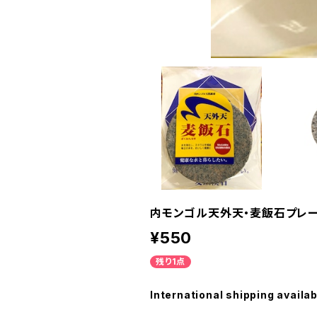
内モンゴル天外天・麦飯石プレー
¥550
残り1点
International shipping availab