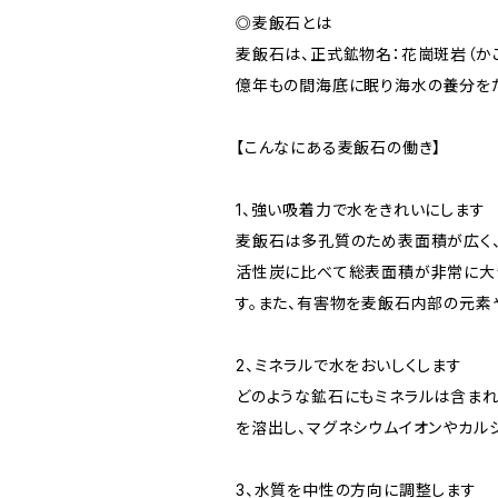
◎麦飯石とは
麦飯石は、正式鉱物名：花崗斑岩（か
億年もの間海底に眠り海水の養分をた
【こんなにある麦飯石の働き】
1、強い吸着力で水をきれいにします
麦飯石は多孔質のため表面積が広く、
活性炭に比べて総表面積が非常に大き
す。また、有害物を麦飯石内部の元素
2、ミネラルで水をおいしくします
どのような鉱石にもミネラルは含まれ
を溶出し、マグネシウムイオンやカル
3、水質を中性の方向に調整します