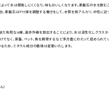
よって水は腐敗しにくくなり、味もおいしくなります。麦飯石の水を飲む
合、麦飯石はＰＨ値を調整する働きをして、水質を弱アルカリ、中性に近
また有用なα線、遠赤外線を放出することにより、水は活性化しクラスタ
けでなく、家畜、ペット、魚を飼育するなど多方面にわたって認められてい
るため、ミネラル成分の数値は変動いたします。
ん）
）