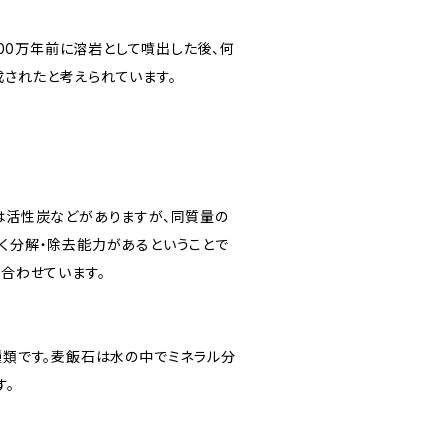
00万年前に溶岩として噴出した後、何
されたと考えられています。
は活性炭などがありますが、同質量の
く分解・除去能力があるということで
合わせています。
種類です。麦飯石は水の中でミネラル分
す。