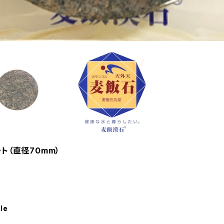
ト（直径70mm）
le