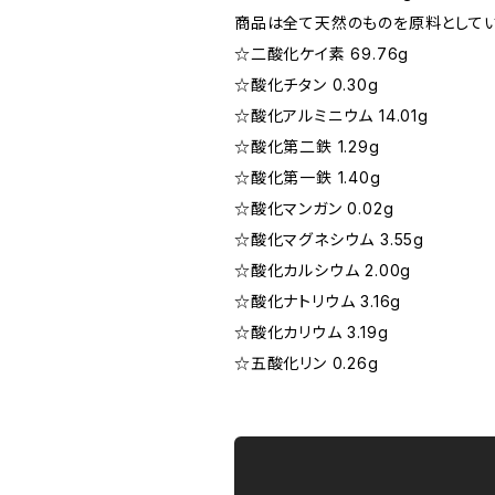
商品は全て天然のものを原料としてい
☆二酸化ケイ素 69.76g
☆酸化チタン 0.30g
☆酸化アルミニウム 14.01g
☆酸化第二鉄 1.29g
☆酸化第一鉄 1.40g
☆酸化マンガン 0.02g
☆酸化マグネシウム 3.55g
☆酸化カルシウム 2.00g
☆酸化ナトリウム 3.16g
☆酸化カリウム 3.19g
☆五酸化リン 0.26g