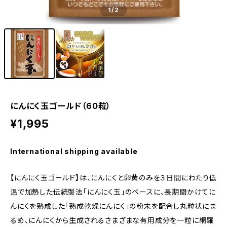
1
/2
にんにく玉ゴールド（60粒）
¥1,995
International shipping available
【にんにく玉ゴールド】は、にんにくと卵黄のみを３日間にわたり低
温で加熱した伝統製法「にんにく玉」のベースに、長期間かけてに
んにくを熟成した「熟成乾燥にんにく」の粉末を配合し丸粒状にま
るめ、にんにくから生成されるさまざまな有用成分を一粒に網羅