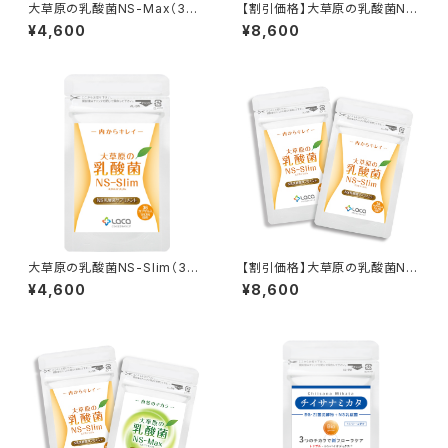
大草原の乳酸菌NS-Max（36
【割引価格】大草原の乳酸菌NS
粒） ≪18日分≫
-Max（36粒）× 2袋セット ≪3
¥4,600
¥8,600
6日分≫
大草原の乳酸菌NS-Slim（36
【割引価格】大草原の乳酸菌NS
粒） ≪18日分≫
-Slim（36粒）× 2袋セット ≪3
¥4,600
¥8,600
6日分≫