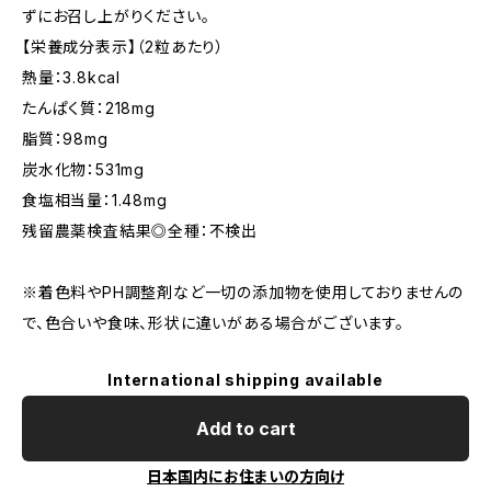
ずにお召し上がりください。
【栄養成分表示】（2粒あたり）
熱量：3.8kcal
たんぱく質：218mg
脂質：98mg
炭水化物：531mg
食塩相当量：1.48mg
残留農薬検査結果◎全種：不検出
※着色料やPH調整剤など一切の添加物を使用しておりませんの
で、色合いや食味、形状に違いがある場合がございます。
International shipping available
Add to cart
日本国内にお住まいの方向け